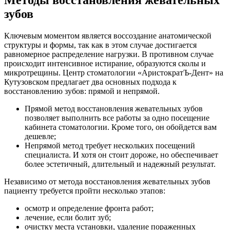
Методы восстановления жевательных
зубов
Ключевым моментом является воссоздание анатомической
структуры и формы, так как в этом случае достигается
равномерное распределение нагрузки. В противном случае
происходит интенсивное истирание, образуются сколы и
микротрещины. Центр стоматологии «АристократЪ-Дент» на
Кутузовском предлагает два основных подхода к
восстановлению зубов: прямой и непрямой.
Прямой метод восстановления жевательных зубов
позволяет выполнить все работы за одно посещение
кабинета стоматологии. Кроме того, он обойдется вам
дешевле;
Непрямой метод требует нескольких посещений
специалиста. И хотя он стоит дороже, но обеспечивает
более эстетичный, длительный и надежный результат.
Независимо от метода восстановления жевательных зубов
пациенту требуется пройти несколько этапов:
осмотр и определение фронта работ;
лечение, если болит зуб;
очистку места установки, удаление пораженных