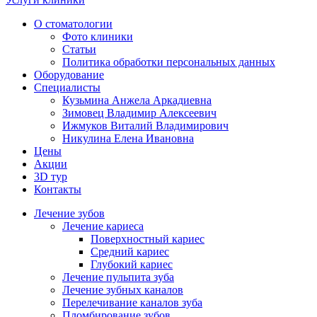
О стоматологии
Фото клиники
Статьи
Политика обработки персональных данных
Оборудование
Специалисты
Кузьмина Анжела Аркадиевна
Зимовец Владимир Алексеевич
Ижмуков Виталий Владимирович
Никулина Елена Ивановна
Цены
Акции
3D тур
Контакты
Лечение зубов
Лечение кариеса
Поверхностный кариес
Средний кариес
Глубокий кариес
Лечение пульпита зуба
Лечение зубных каналов
Перелечивание каналов зуба
Пломбирование зубов