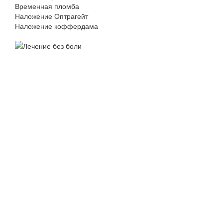
Временная пломба
Наложение Оптрагейт
Наложение коффердама