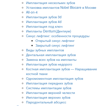
Имплантация нескольких зубов
Установка имплантов Nobel Biocare в Москве
All-on-4
Имплантация зубов 3d
Имплантация зубов 4d
Имплантация под ключ
Импланты Dentium(Дентиум)
Cинус лифтинг: особенности процедуры
Открытый синус лифтинг
Закрытый синус лифтинг
Виды зубных имплантов
Дентальная имплантация зубов
Замена всех зубов на импланты
Имплантация зубов недорого
Костная имплантация зубов — Наращивание
костной ткани
Одномоментная имплантация зубов
Имплантация передних зубов
Системы имплантации зубов
Имплантация верхней челюсти
Имплантация верхних зубов
Пародонтальный абсцесс