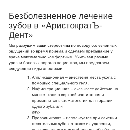
Безболезненное лечение
зубов в «АристократЪ-
Дент»
Мы разрушим ваши стереотипы по поводу болезненных
ощущений во время приема и сделаем пребывание у
врача максимально комфортным. Учитывая разные
уровни болевых порогов пациентов, мы предлагаем
следующие виды анестезии:
Аппликационная – анестезия места укола с
помощью специального геля.
Инфильтрационная – оказывает действие на
мягкие ткани в верхней части корня и
применяется в стоматологии для терапии
одного зуба или
двух.
Проводниковая – используется при лечении
жевательных зубов, а также их удалении,
позволяя на длительный период обезболить