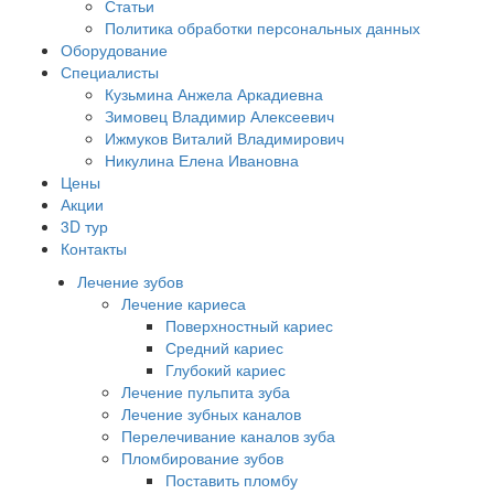
Статьи
Политика обработки персональных данных
Оборудование
Специалисты
Кузьмина Анжела Аркадиевна
Зимовец Владимир Алексеевич
Ижмуков Виталий Владимирович
Никулина Елена Ивановна
Цены
Акции
3D тур
Контакты
Лечение зубов
Лечение кариеса
Поверхностный кариес
Средний кариес
Глубокий кариес
Лечение пульпита зуба
Лечение зубных каналов
Перелечивание каналов зуба
Пломбирование зубов
Поставить пломбу