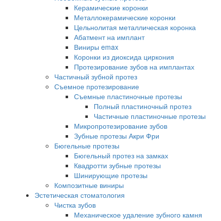
Керамические коронки
Металлокерамические коронки
Цельнолитая металлическая коронка
Абатмент на имплант
Виниры emax
Коронки из диоксида циркония
Протезирование зубов на имплантах
Частичный зубной протез
Съемное протезирование
Съемные пластиночные протезы
Полный пластиночный протез
Частичные пластиночные протезы
Микропротезирование зубов
Зубные протезы Акри Фри
Бюгельные протезы
Бюгельный протез на замках
Квадротти зубные протезы
Шинирующие протезы
Композитные виниры
Эстетическая стоматология
Чистка зубов
Механическое удаление зубного камня