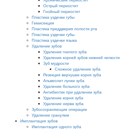
Острый периостит
Гнойный периостит
Пластика уздечки губы
Гемисекция
Пластика преддверия полости рта
Пластика уздечки губы
Пластика уздечки языка
Удаление зубов
Удаление гнилого зуба
Удаление корней зубов нижней челюсти
Зуб мудрости
Сложное удаление зуба
Резекция верхушки корня зуба
Альвеолит лунки зуба
Удаление больного зуба
Антибиотик при удалении зуба
Удаление корня зуба
Удаление нерва зуба
Зубосохраняющие операции
Удаление гранулем
Имплантация зубов
Имплантация одного зуба