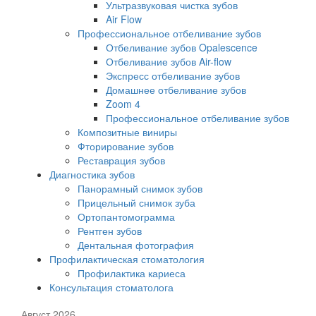
Ультразвуковая чистка зубов
Air Flow
Профессиональное отбеливание зубов
Отбеливание зубов Opalescence
Отбеливание зубов Air-flow
Экспресс отбеливание зубов
Домашнее отбеливание зубов
Zoom 4
Профессиональное отбеливание зубов
Композитные виниры
Фторирование зубов
Реставрация зубов
Диагностика зубов
Панорамный снимок зубов
Прицельный снимок зуба
Ортопантомограмма
Рентген зубов
Дентальная фотография
Профилактическая стоматология
Профилактика кариеса
Консультация стоматолога
Август 2026