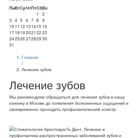
Пн
Вт
Ср
Чт
Пт
Сб
Вс
1
2
3
4
5
6
7
8
9
10
11
12
13
14
15
16
17
18
19
20
21
22
23
24
25
26
27
28
29
30
31
Главная
/
Лечение зубов
Лечение зубов
Мы рекомендуем обращаться для лечения зубов в нашу
клинику в Москве до появления болезненных ощущений и
своевременно проходить профилактический осмотр.