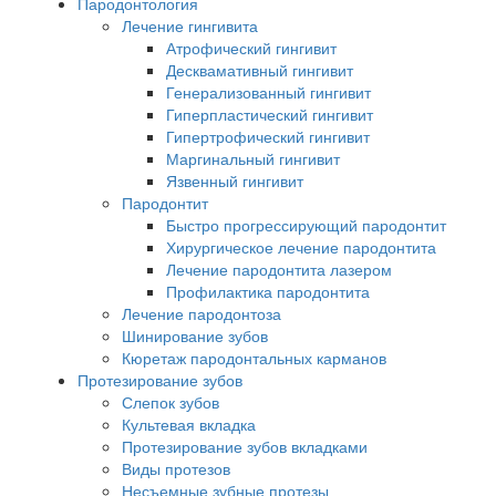
Пародонтология
Лечение гингивита
Атрофический гингивит
Десквамативный гингивит
Генерализованный гингивит
Гиперпластический гингивит
Гипертрофический гингивит
Маргинальный гингивит
Язвенный гингивит
Пародонтит
Быстро прогрессирующий пародонтит
Хирургическое лечение пародонтита
Лечение пародонтита лазером
Профилактика пародонтита
Лечение пародонтоза
Шинирование зубов
Кюретаж пародонтальных карманов
Протезирование зубов
Слепок зубов
Культевая вкладка
Протезирование зубов вкладками
Виды протезов
Несъемные зубные протезы