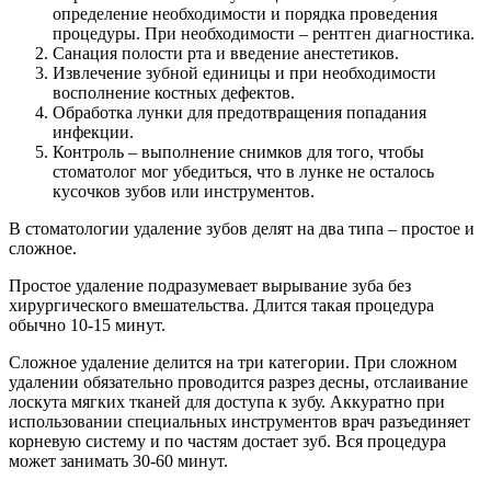
определение необходимости и порядка проведения
процедуры. При необходимости – рентген диагностика.
Санация полости рта и введение анестетиков.
Извлечение зубной единицы и при необходимости
восполнение костных дефектов.
Обработка лунки для предотвращения попадания
инфекции.
Контроль – выполнение снимков для того, чтобы
стоматолог мог убедиться, что в лунке не осталось
кусочков зубов или инструментов.
В стоматологии удаление зубов делят на два типа – простое и
сложное.
Простое удаление подразумевает вырывание зуба без
хирургического вмешательства. Длится такая процедура
обычно 10-15 минут.
Сложное удаление делится на три категории. При сложном
удалении обязательно проводится разрез десны, отслаивание
лоскута мягких тканей для доступа к зубу. Аккуратно при
использовании специальных инструментов врач разъединяет
корневую систему и по частям достает зуб. Вся процедура
может занимать 30-60 минут.