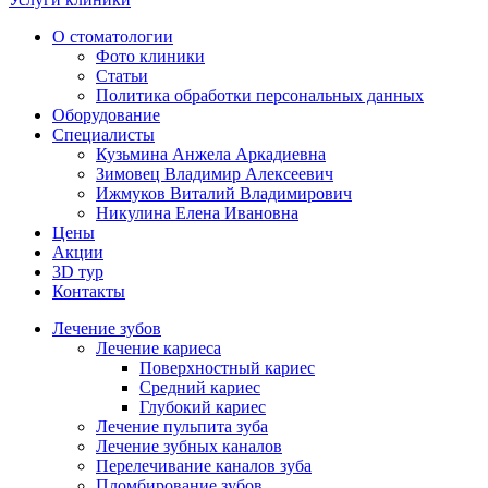
О стоматологии
Фото клиники
Статьи
Политика обработки персональных данных
Оборудование
Специалисты
Кузьмина Анжела Аркадиевна
Зимовец Владимир Алексеевич
Ижмуков Виталий Владимирович
Никулина Елена Ивановна
Цены
Акции
3D тур
Контакты
Лечение зубов
Лечение кариеса
Поверхностный кариес
Средний кариес
Глубокий кариес
Лечение пульпита зуба
Лечение зубных каналов
Перелечивание каналов зуба
Пломбирование зубов