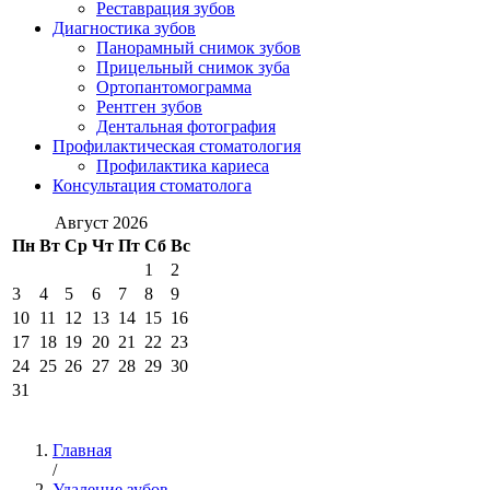
Реставрация зубов
Диагностика зубов
Панорамный снимок зубов
Прицельный снимок зуба
Ортопантомограмма
Рентген зубов
Дентальная фотография
Профилактическая стоматология
Профилактика кариеса
Консультация стоматолога
Август 2026
Пн
Вт
Ср
Чт
Пт
Сб
Вс
1
2
3
4
5
6
7
8
9
10
11
12
13
14
15
16
17
18
19
20
21
22
23
24
25
26
27
28
29
30
31
Главная
/
Удаление зубов