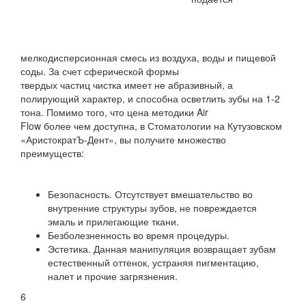
мелкодисперсионная смесь из воздуха, воды и пищевой
соды. За счет сферической формы
твердых частиц чистка имеет не абразивный, а
полирующий характер, и способна осветлить зубы на 1-2
тона. Помимо того, что цена методики Air
Flow более чем доступна, в Стоматологии на Кутузовском
«АристократЪ-Дент», вы получите множество
преимуществ:
Безопасность. Отсутствует вмешательство во
внутренние структуры зубов, не повреждается
эмаль и прилегающие ткани.
Безболезненность во время процедуры.
Эстетика. Данная манипуляция возвращает зубам
естественный оттенок, устраняя пигментацию,
налет и прочие загрязнения.
6