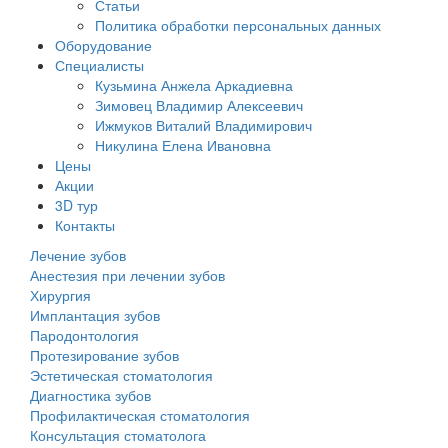
Статьи
Политика обработки персональных данных
Оборудование
Специалисты
Кузьмина Анжела Аркадиевна
Зимовец Владимир Алексеевич
Ижмуков Виталий Владимирович
Никулина Елена Ивановна
Цены
Акции
3D тур
Контакты
Лечение зубов
Анестезия при лечении зубов
Хирургия
Имплантация зубов
Пародонтология
Протезирование зубов
Эстетическая стоматология
Диагностика зубов
Профилактическая стоматология
Консультация стоматолога