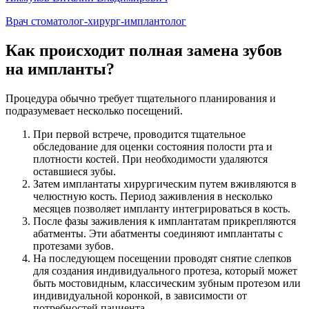
Врач стоматолог-хирург-имплантолог
Как происходит полная замена зубов
на импланты?
Процедура обычно требует тщательного планирования и
подразумевает несколько посещений.
При первой встрече, проводится тщательное
обследование для оценки состояния полости рта и
плотности костей. При необходимости удаляются
оставшиеся зубы.
Затем имплантаты хирургическим путем вживляются в
челюстную кость. Период заживления в несколько
месяцев позволяет импланту интегрироваться в кость.
После фазы заживления к имплантатам прикрепляются
абатменты. Эти абатменты соединяют имплантаты с
протезами зубов.
На последующем посещении проводят снятие слепков
для создания индивидуального протеза, который может
быть мостовидным, классическим зубным протезом или
индивидуальной коронкой, в зависимости от
потребностей пациента.