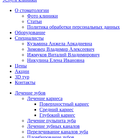
О стоматологии
Фото клиники
Статьи
Политика обработки персональных данных
Оборудование
Специалисты
Кузьмина Анжела Аркадиевна
Зимовец Владимир Алексеевич
Ижмуков Виталий Владимирович
Никулина Елена Ивановна
Цены
Акции
3D тур
Контакты
Лечение зубов
Лечение кариеса
Поверхностный кариес
Средний кариес
Глубокий кариес
Лечение пульпита зуба
Лечение зубных каналов
Перелечивание каналов зуба
Пломбирование зубов