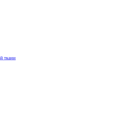
й ткани