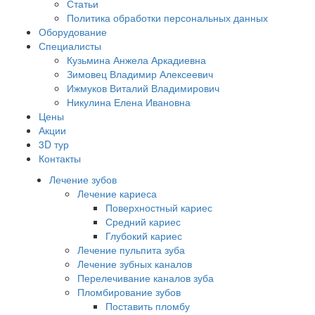
Статьи
Политика обработки персональных данных
Оборудование
Специалисты
Кузьмина Анжела Аркадиевна
Зимовец Владимир Алексеевич
Ижмуков Виталий Владимирович
Никулина Елена Ивановна
Цены
Акции
3D тур
Контакты
Лечение зубов
Лечение кариеса
Поверхностный кариес
Средний кариес
Глубокий кариес
Лечение пульпита зуба
Лечение зубных каналов
Перелечивание каналов зуба
Пломбирование зубов
Поставить пломбу