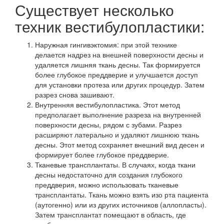
Существует несколько
техник вестибулопластики:
Наружная гингивэктомия: при этой технике
делается надрез на внешней поверхности десны и
удаляется лишняя ткань десны. Так формируется
более глубокое преддверие и улучшается доступ
для установки протеза или других процедур. Затем
разрез снова зашивают.
Внутренняя вестибулопластика. Этот метод
предполагает выполнение разреза на внутренней
поверхности десны, рядом с зубами. Разрез
расширяют латерально и удаляют лишнюю ткань
десны. Этот метод сохраняет внешний вид десен и
формирует более глубокое преддверие.
Тканевые трансплантаты. В случаях, когда ткани
десны недостаточно для создания глубокого
преддверия, можно использовать тканевые
трансплантаты. Ткань можно взять изо рта пациента
(аутогенно) или из других источников (аллопласты).
Затем трансплантат помещают в область, где