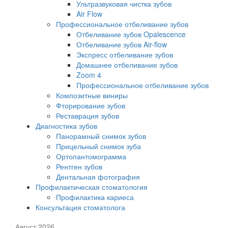
Ультразвуковая чистка зубов
Air Flow
Профессиональное отбеливание зубов
Отбеливание зубов Opalescence
Отбеливание зубов Air-flow
Экспресс отбеливание зубов
Домашнее отбеливание зубов
Zoom 4
Профессиональное отбеливание зубов
Композитные виниры
Фторирование зубов
Реставрация зубов
Диагностика зубов
Панорамный снимок зубов
Прицельный снимок зуба
Ортопантомограмма
Рентген зубов
Дентальная фотография
Профилактическая стоматология
Профилактика кариеса
Консультация стоматолога
Август 2026