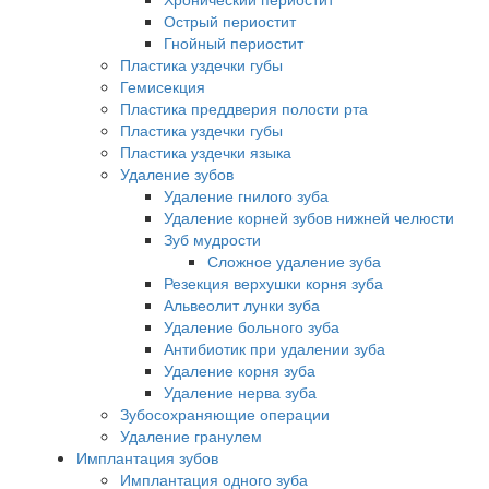
Острый периостит
Гнойный периостит
Пластика уздечки губы
Гемисекция
Пластика преддверия полости рта
Пластика уздечки губы
Пластика уздечки языка
Удаление зубов
Удаление гнилого зуба
Удаление корней зубов нижней челюсти
Зуб мудрости
Сложное удаление зуба
Резекция верхушки корня зуба
Альвеолит лунки зуба
Удаление больного зуба
Антибиотик при удалении зуба
Удаление корня зуба
Удаление нерва зуба
Зубосохраняющие операции
Удаление гранулем
Имплантация зубов
Имплантация одного зуба