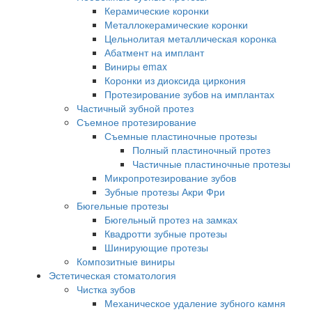
Керамические коронки
Металлокерамические коронки
Цельнолитая металлическая коронка
Абатмент на имплант
Виниры emax
Коронки из диоксида циркония
Протезирование зубов на имплантах
Частичный зубной протез
Съемное протезирование
Съемные пластиночные протезы
Полный пластиночный протез
Частичные пластиночные протезы
Микропротезирование зубов
Зубные протезы Акри Фри
Бюгельные протезы
Бюгельный протез на замках
Квадротти зубные протезы
Шинирующие протезы
Композитные виниры
Эстетическая стоматология
Чистка зубов
Механическое удаление зубного камня