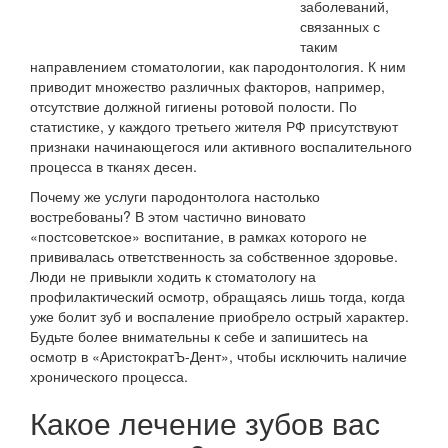
заболеваний,
связанных с
таким
направлением стоматологии, как пародонтология. К ним
приводит множество различных факторов, например,
отсутствие должной гигиены ротовой полости. По
статистике, у каждого третьего жителя РФ присутствуют
признаки начинающегося или активного воспалительного
процесса в тканях десен.
Почему же услуги пародонтолога настолько
востребованы? В этом частично виновато
«постсоветское» воспитание, в рамках которого не
прививалась ответственность за собственное здоровье.
Люди не привыкли ходить к стоматологу на
профилактический осмотр, обращаясь лишь тогда, когда
уже болит зуб и воспаление приобрело острый характер.
Будьте более внимательны к себе и запишитесь на
осмотр в «АристократЪ-Дент», чтобы исключить наличие
хронического процесса.
Какое лечение зубов вас