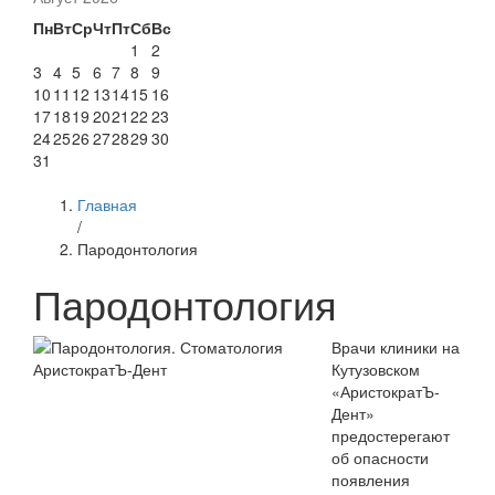
Пн
Вт
Ср
Чт
Пт
Сб
Вс
1
2
3
4
5
6
7
8
9
10
11
12
13
14
15
16
17
18
19
20
21
22
23
24
25
26
27
28
29
30
31
Главная
/
Пародонтология
Пародонтология
Врачи клиники на
Кутузовском
«АристократЪ-
Дент»
предостерегают
об опасности
появления