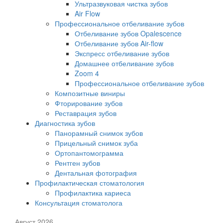
Ультразвуковая чистка зубов
Air Flow
Профессиональное отбеливание зубов
Отбеливание зубов Opalescence
Отбеливание зубов Air-flow
Экспресс отбеливание зубов
Домашнее отбеливание зубов
Zoom 4
Профессиональное отбеливание зубов
Композитные виниры
Фторирование зубов
Реставрация зубов
Диагностика зубов
Панорамный снимок зубов
Прицельный снимок зуба
Ортопантомограмма
Рентген зубов
Дентальная фотография
Профилактическая стоматология
Профилактика кариеса
Консультация стоматолога
Август 2026