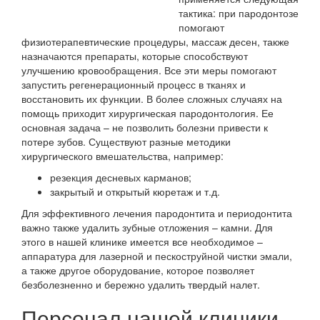
тактика: при пародонтозе
помогают
физиотерапевтические процедуры, массаж десен, также
назначаются препараты, которые способствуют
улучшению кровообращения. Все эти меры помогают
запустить регенерационный процесс в тканях и
восстановить их функции. В более сложных случаях на
помощь приходит хирургическая пародонтология. Ее
основная задача – не позволить болезни привести к
потере зубов. Существуют разные методики
хирургического вмешательства, например:
резекция десневых карманов;
закрытый и открытый кюретаж и т.д.
Для эффективного лечения пародонтита и периодонтита
важно также удалить зубные отложения – камни. Для
этого в нашей клинике имеется все необходимое –
аппаратура для лазерной и пескоструйной чистки эмали,
а также другое оборудование, которое позволяет
безболезненно и бережно удалить твердый налет.
Персонал нашей клиники