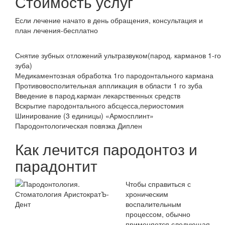
Стоимость услуг
Если лечение начато в день обращения,
консультация и
план лечения-бесплатно
Снятие зубных отложений ультразвуком(парод. карманов 1-го
зуба)
Медикаментозная обработка 1го пародонтального кармана
Противовосполительная аппликация в области 1 го зуба
Введение в парод.карман лекарственных средств
Вскрытие пародонтального абсцесса,периостомия
Шинирование (3 единицы) «Армосплинт»
Пародонтологическая повязка Диплен
Как лечится пародонтоз и
парадонтит
Чтобы справиться с
хроническим
воспалительным
процессом, обычно
применяется следующая