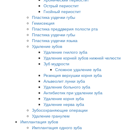
Острый периостит
Гнойный периостит
Пластика уздечки губы
Гемисекция
Пластика преддверия полости рта
Пластика уздечки губы
Пластика уздечки языка
Удаление зубов
Удаление гнилого зуба
Удаление корней зубов нижней челюсти
Зуб мудрости
Сложное удаление зуба
Резекция верхушки корня зуба
Альвеолит лунки зуба
Удаление больного зуба
Антибиотик при удалении зуба
Удаление корня зуба
Удаление нерва зуба
Зубосохраняющие операции
Удаление гранулем
Имплантация зубов
Имплантация одного зуба