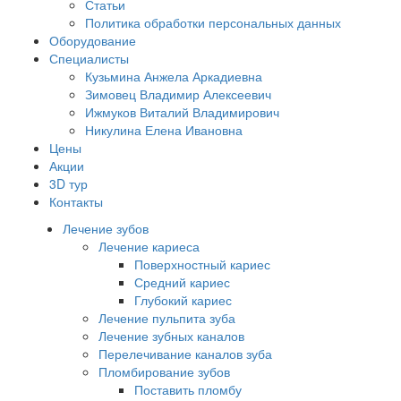
Статьи
Политика обработки персональных данных
Оборудование
Специалисты
Кузьмина Анжела Аркадиевна
Зимовец Владимир Алексеевич
Ижмуков Виталий Владимирович
Никулина Елена Ивановна
Цены
Акции
3D тур
Контакты
Лечение зубов
Лечение кариеса
Поверхностный кариес
Средний кариес
Глубокий кариес
Лечение пульпита зуба
Лечение зубных каналов
Перелечивание каналов зуба
Пломбирование зубов
Поставить пломбу