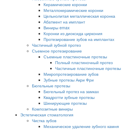
Керамические коронки
Металлокерамические коронки
Цельнолитая металлическая коронка
Абатмент на имплант
Виниры emax
Коронки из диоксида циркония
Протезирование зубов на имплантах
Частичный зубной протез
Съемное протезирование
Съемные пластиночные протезы
Полный пластиночный протез
Частичные пластиночные протезы
Микропротезирование зубов
Зубные протезы Акри Фри
Бюгельные протезы
Бюгельный протез на замках
Квадротти зубные протезы
Шинирующие протезы
Композитные виниры
Эстетическая стоматология
Чистка зубов
Механическое удаление зубного камня