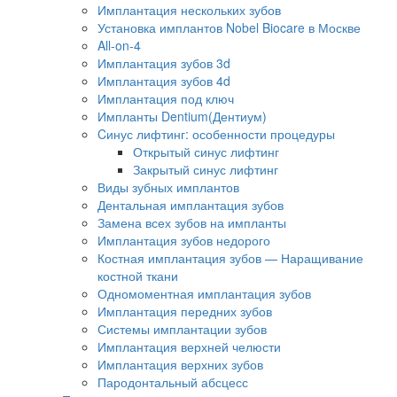
Имплантация нескольких зубов
Установка имплантов Nobel Biocare в Москве
All-on-4
Имплантация зубов 3d
Имплантация зубов 4d
Имплантация под ключ
Импланты Dentium(Дентиум)
Cинус лифтинг: особенности процедуры
Открытый синус лифтинг
Закрытый синус лифтинг
Виды зубных имплантов
Дентальная имплантация зубов
Замена всех зубов на импланты
Имплантация зубов недорого
Костная имплантация зубов — Наращивание
костной ткани
Одномоментная имплантация зубов
Имплантация передних зубов
Системы имплантации зубов
Имплантация верхней челюсти
Имплантация верхних зубов
Пародонтальный абсцесс