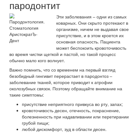
пародонтит
Эти заболевания – одни из самых
коварных. Они скрыто протекают в
организме, ничем не выдавая свое
присутствие, и в этом кроется их
основная опасность. Пациента
может беспокоить кровоточивость
во время чистки щеткой и пастой, но такой процесс
обычно мало кого волнует.
Важно помнить, что со временем на первый взгляд
безобидный гингивит перерастает в пародонтоз –
заболевание тканей, которое приводит к атрофии
околозубных связок. Поэтому обращайте внимание на
такие симптомы:
присутствие неприятного привкуса во рту, запах;
кровоточивость десен, отечность, покраснение,
болезненность при надавливании или перетирании
грубой пищи;
любой дискомфорт, зуд в области десен.