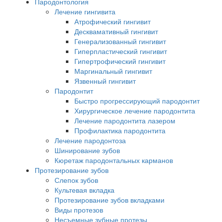
Пародонтология
Лечение гингивита
Атрофический гингивит
Десквамативный гингивит
Генерализованный гингивит
Гиперпластический гингивит
Гипертрофический гингивит
Маргинальный гингивит
Язвенный гингивит
Пародонтит
Быстро прогрессирующий пародонтит
Хирургическое лечение пародонтита
Лечение пародонтита лазером
Профилактика пародонтита
Лечение пародонтоза
Шинирование зубов
Кюретаж пародонтальных карманов
Протезирование зубов
Слепок зубов
Культевая вкладка
Протезирование зубов вкладками
Виды протезов
Несъемные зубные протезы