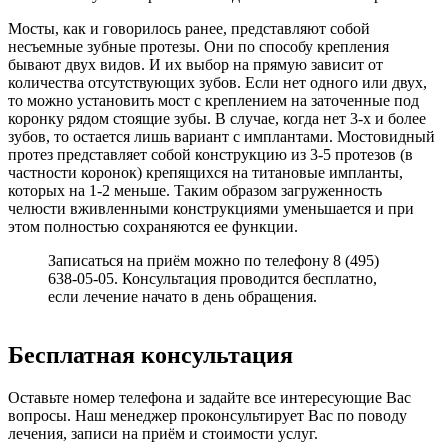
Мосты, как и говорилось ранее, представляют собой
несъемные зубные протезы. Они по способу крепления
бывают двух видов. И их выбор на прямую зависит от
количества отсутствующих зубов. Если нет одного или двух,
то можно установить мост с креплением на заточенные под
коронку рядом стоящие зубы. В случае, когда нет 3-х и более
зубов, то остается лишь вариант с имплантами. Мостовидный
протез представляет собой конструкцию из 3-5 протезов (в
частности коронок) крепящихся на титановые импланты,
которых на 1-2 меньше. Таким образом загруженность
челюсти вживленными конструкциями уменьшается и при
этом полностью сохраняются ее функции.
Записаться на приём можно по телефону 8 (495)
638-05-05. Консультация проводится бесплатно,
если лечение начато в день обращения.
Бесплатная консультация
Оставьте номер телефона и задайте все интересующие Вас
вопросы. Наш менеджер проконсультирует Вас по поводу
лечения, записи на приём и стоимости услуг.