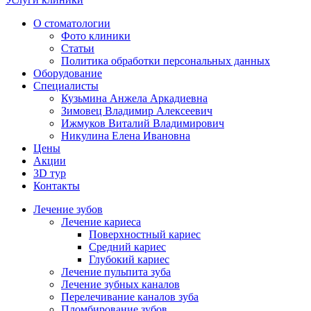
О стоматологии
Фото клиники
Статьи
Политика обработки персональных данных
Оборудование
Специалисты
Кузьмина Анжела Аркадиевна
Зимовец Владимир Алексеевич
Ижмуков Виталий Владимирович
Никулина Елена Ивановна
Цены
Акции
3D тур
Контакты
Лечение зубов
Лечение кариеса
Поверхностный кариес
Средний кариес
Глубокий кариес
Лечение пульпита зуба
Лечение зубных каналов
Перелечивание каналов зуба
Пломбирование зубов