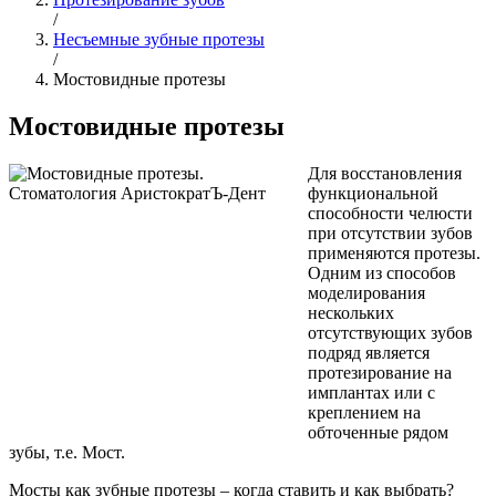
/
Несъемные зубные протезы
/
Мостовидные протезы
Мостовидные протезы
Для восстановления
функциональной
способности челюсти
при отсутствии зубов
применяются протезы.
Одним из способов
моделирования
нескольких
отсутствующих зубов
подряд является
протезирование на
имплантах или с
креплением на
обточенные рядом
зубы, т.е. Мост.
Мосты как зубные протезы – когда ставить и как выбрать?