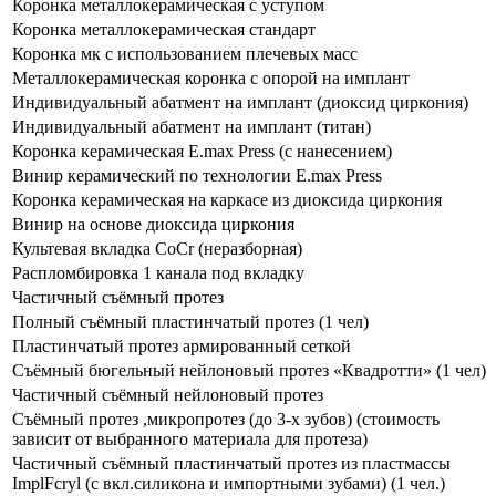
Коронка металлокерамическая с уступом
Коронка металлокерамическая стандарт
Коронка мк с использованием плечевых масс
Металлокерамическая коронка с опорой на имплант
Индивидуальный абатмент на имплант (диоксид циркония)
Индивидуальный абатмент на имплант (титан)
Коронка керамическая E.max Press (с нанесением)
Винир керамический по технологии E.max Press
Коронка керамическая на каркасе из диоксида циркония
Винир на основе диоксида циркония
Культевая вкладка CoCr (неразборная)
Распломбировка 1 канала под вкладку
Частичный съёмный протез
Полный съёмный пластинчатый протез (1 чел)
Пластинчатый протез армированный сеткой
Съёмный бюгельный нейлоновый протез «Квадротти» (1 чел)
Частичный съёмный нейлоновый протез
Съёмный протез ,микропротез (до 3-х зубов) (стоимость
зависит от выбранного материала для протеза)
Частичный съёмный пластинчатый протез из пластмассы
ImplFcryl (с вкл.силикона и импортными зубами) (1 чел.)