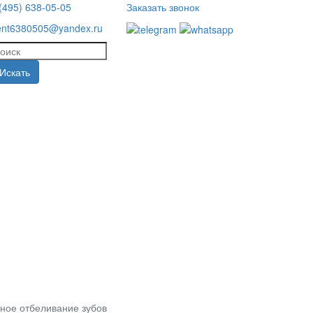
(495) 638-05-05
Заказать звонок
ent6380505@yandex.ru
Искать
ое отбеливание зубов