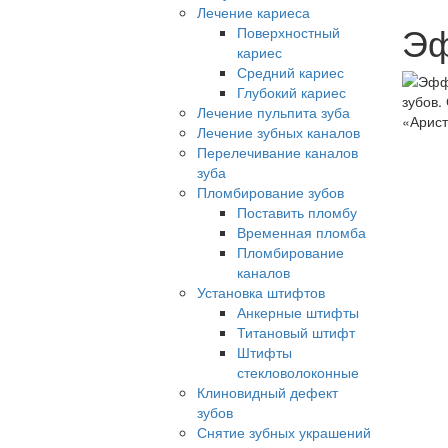
Лечение кариеса
Эф
Поверхностный
кариес
Средний кариес
Глубокий кариес
Лечение пульпита зуба
Лечение зубных каналов
Перелечивание каналов
зуба
Пломбирование зубов
Поставить пломбу
Временная пломба
Пломбирование
каналов
Установка штифтов
Анкерные штифты
Титановый штифт
Штифты
стекловолоконные
Клиновидный дефект
зубов
Снятие зубных украшений