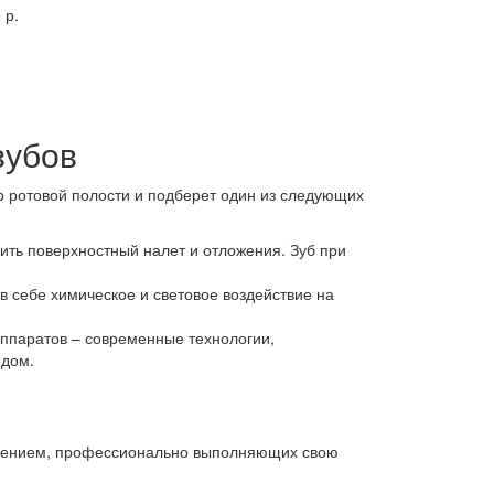
 р.
зубов
р ротовой полости и подберет один из следующих
лить поверхностный налет и отложения. Зуб при
в себе химическое и световое воздействие на
ппаратов – современные технологии,
одом.
лением, профессионально выполняющих свою